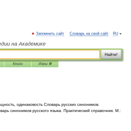
Запомнить сайт
Словарь на свой сайт
RU
едии на Академике
Найти!
Книги
Игры ⚽
щность, одинаковость Словарь русских синонимов.
варь синонимов русского языка. Практический справочник. М.: